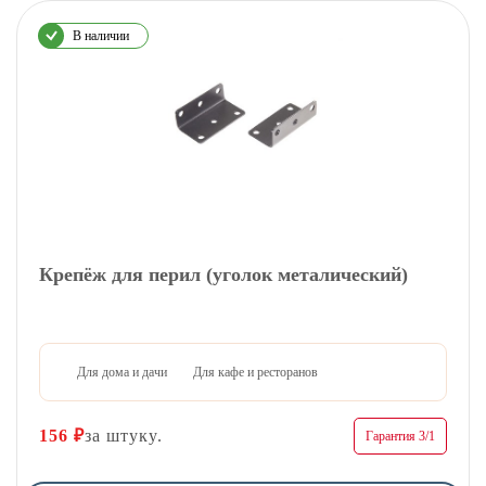
В наличии
Крепёж для перил (уголок металический)
Для дома и дачи
Для кафе и ресторанов
156
₽
за штуку.
Гарантия 3/1