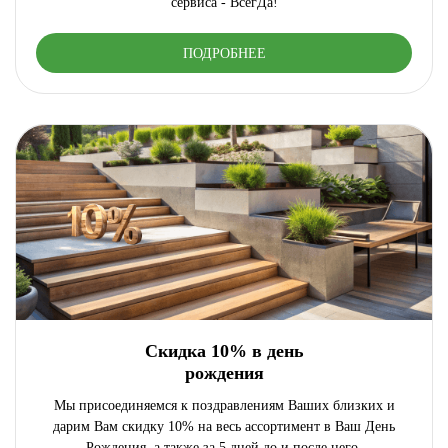
сервиса - ВсегДа!
ПОДРОБНЕЕ
Скидка 10% в день
рождения
Мы присоединяемся к поздравлениям Ваших близких и
дарим Вам скидку 10% на весь ассортимент в Ваш День
Рождения, а также за 5 дней до и после него.