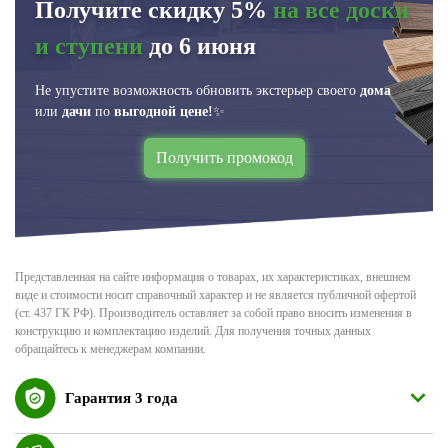
Получите скидку 5%
на все доски
и ступени
до 6 июня
Не упустите возможность обновить экстерьер своего
дома
или
дачи
по
выгодной цене!
✨
Получить промокод
Представленная на сайте информация о товарах, их характеристиках, внешнем
виде и стоимости носит справочный характер и не является публичной офертой
(ст. 437 ГК РФ). Производитель оставляет за собой право вносить изменения в
конструкцию и комплектацию изделий. Для получения точных данных
обращайтесь к менеджерам компании.
Гарантия 3 года