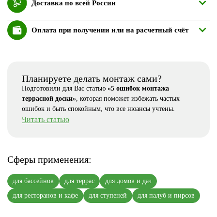
Доставка по всей России
Оплата при получении или на расчетный счёт
Планируете делать монтаж сами?
Подготовили для Вас статью
«5 ошибок монтажа
террасной доски»
, которая поможет избежать частых
ошибок и быть спокойным, что все нюансы учтены.
Читать статью
Сферы применения:
для бассейнов
для террас
для домов и дач
для ресторанов и кафе
для ступеней
для палуб и пирсов