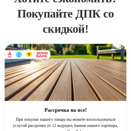
Покупайте ДПК со
скидкой!
Рассрочка на все!
При покупке нашего товара вы можете воспользоваться
услугой рассрочки от 12 ведущих банков нашего партнера,