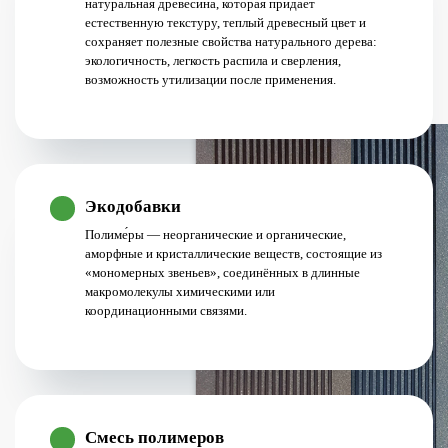
натуральная древесина, которая придает
естественную текстуру, теплый древесный цвет и
сохраняет полезные свойства натурального дерева:
экологичность, легкость распила и сверления,
возможность утилизации после применения.
Экодобавки
Полиме́ры — неорганические и органические,
аморфные и кристаллические веществ, состоящие из
«мономерных звеньев», соединённых в длинные
макромолекулы химическими или
координационными связями.
Смесь полимеров