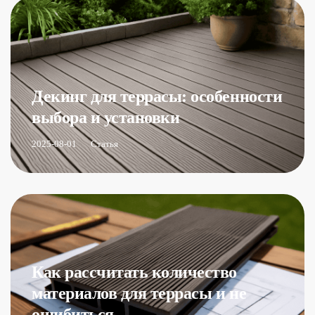
Декинг для террасы: особенности
выбора и установки
2025-08-01
Статья
Как рассчитать количество
материалов для террасы и не
ошибиться