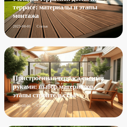
террасе: материалы и этапы
монтажа
2025-08-01
Статья
Пристроенная терраса своими
руками: выбор материалов,
этапы строительства
2025-08-01
Статья