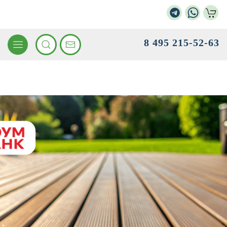
8 495 215-52-63