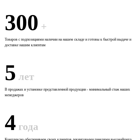
300
+
Товаров с подпозициями наличии на нашем складе и готовы к быстрой выдаче и
доставке нашим клиентам
5
лет
В продажах и установке представленной продукции - минимальный стаж наших
менеджеров
4
года
Комплексно обеспечиваем своих клиентов декинговыми панелями высочайшего