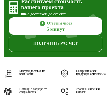
Рассчитаем стоимость
вашего проекта
⛟ с доставкой до объекта
Ответим через
5 минут
ПОЛУЧИТЬ
РАСЧЕТ
Быстрая доставка по
Совершенно вся
всей России
продукция оригинальна
Помощь в подборе от
Удобный и полный
специалистов
каталог