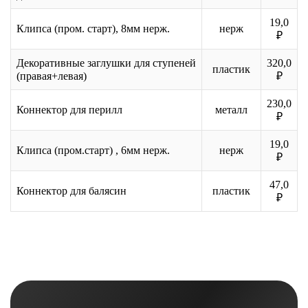
19,0
Клипса (пром. старт), 8мм нерж.
нерж
₽
Декоративные заглушки для ступеней
320,0
пластик
(правая+левая)
₽
230,0
Коннектор для перилл
металл
₽
19,0
Клипса (пром.старт) , 6мм нерж.
нерж
₽
47,0
Коннектор для балясин
пластик
₽