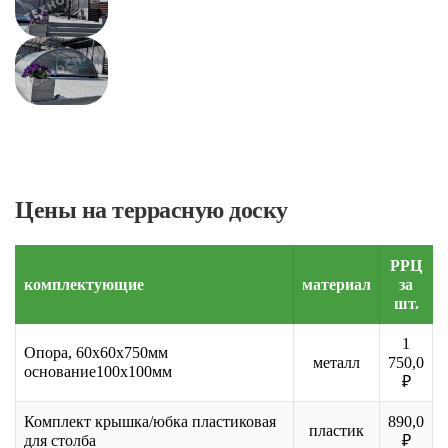
Цены на террасную доску
РРЦ
комплектующие
материал
за
шт.
1
Опора, 60х60х750мм
металл
750,0
основание100х100мм
₽
Комплект крышка/юбка пластиковая
890,0
пластик
для столба
₽