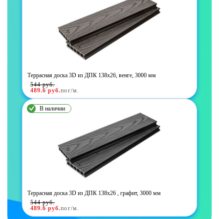
Террасная доска 3D из ДПК 138х26, венге, 3000 мм
544
руб.
489.6
руб.
пог/м.
В наличии
Террасная доска 3D из ДПК 138х26 , графит, 3000 мм
544
руб.
489.6
руб.
пог/м.