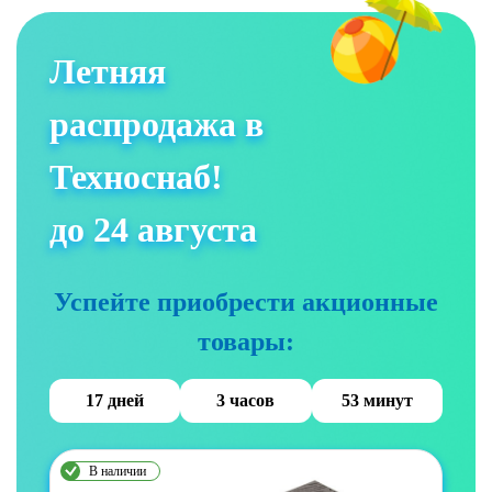
Летняя
распродажа в
Техноснаб!
до 24 августа
Успейте приобрести акционные
товары:
17 дней
3 часов
53 минут
В наличии