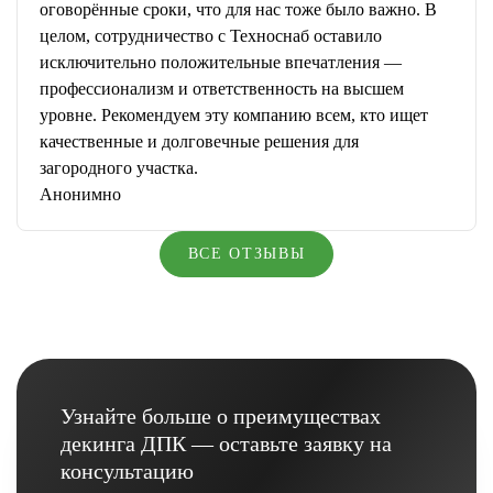
оговорённые сроки, что для нас тоже было важно. В
целом, сотрудничество с Техноснаб оставило
исключительно положительные впечатления —
профессионализм и ответственность на высшем
уровне. Рекомендуем эту компанию всем, кто ищет
качественные и долговечные решения для
загородного участка.
Анонимно
ВСЕ ОТЗЫВЫ
Узнайте больше о преимуществах
декинга ДПК — оставьте заявку на
консультацию