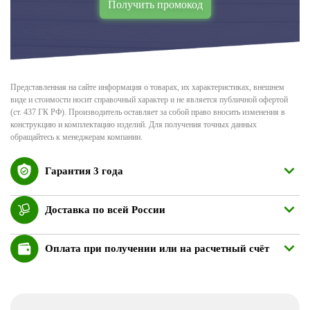
Получить промокод
Представленная на сайте информация о товарах, их характеристиках, внешнем
виде и стоимости носит справочный характер и не является публичной офертой
(ст. 437 ГК РФ). Производитель оставляет за собой право вносить изменения в
конструкцию и комплектацию изделий. Для получения точных данных
обращайтесь к менеджерам компании.
Гарантия 3 года
Доставка по всей России
Оплата при получении или на расчетный счёт