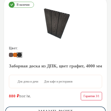
В наличии
Цвет:
Заборная доска из ДПК, цвет графит, 4000 мм
Для дома и дачи
Для кафе и ресторанов
880
₽
пог/м.
Гарантия 3/1