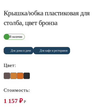
Крышка/юбка пластиковая для
столба, цвет бронза
В наличии
Для дома и дачи
Для кафе и ресторанов
Цвет:
Стоимость:
1 157
₽
P