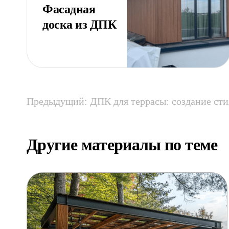
Фасадная
доска из ДПК
Предыдущий: ДПК для террасы: создание сти
Другие материалы по теме