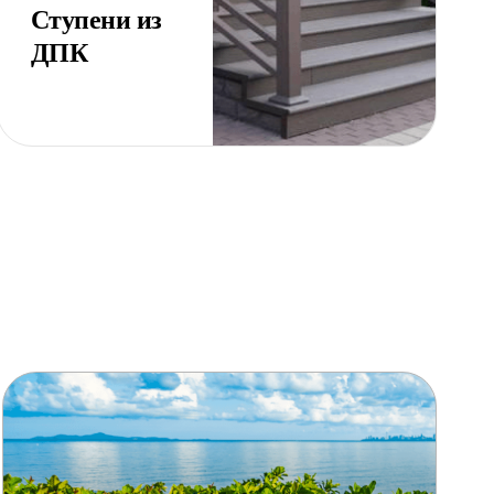
Ступени из
ДПК