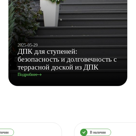
2025-05-29
ДПК для ступеней:
безопасность и долговечность с
террасной доской из ДПК
Подробнее
личии
В наличии