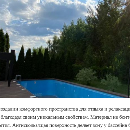
оздании комфортного пространства для отдыха и релаксаци
 благодаря своим уникальным свойствам. Материал не боит
ытия. Антискользящая поверхность делает зону у бассейна б