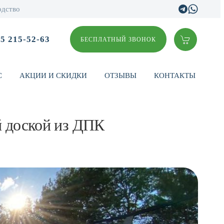
одство
95 215-52-63
БЕСПЛАТНЫЙ ЗВОНОК
С
АКЦИИ И СКИДКИ
ОТЗЫВЫ
КОНТАКТЫ
й доской из ДПК