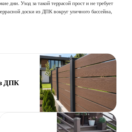
ие дни. Уход за такой террасой прост и не требует
террасной доски из ДПК вокруг уличного бассейна,
из ДПК