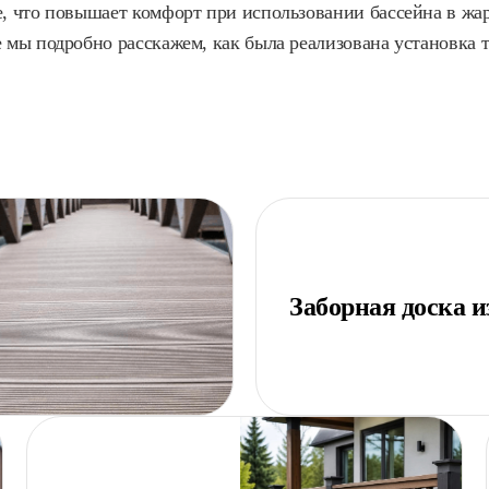
, что повышает комфорт при использовании бассейна в жарк
 мы подробно расскажем, как была реализована установка 
Заборная доска 