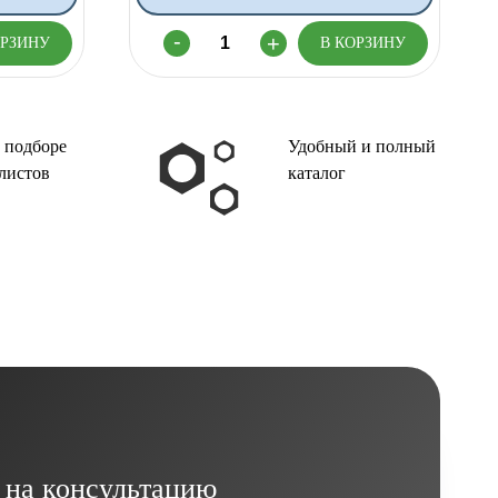
 подборе
Удобный и полный
листов
каталог
 на консультацию