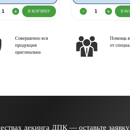
Совершенно вся
Помощь в
продукция
от специа
оригинальна
ествах декинга ДПК — оставьте заявку