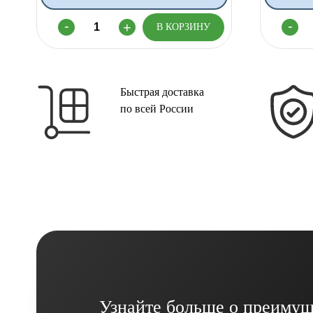
Быстрая доставка
по всей России
Узнайте больше о преимущ