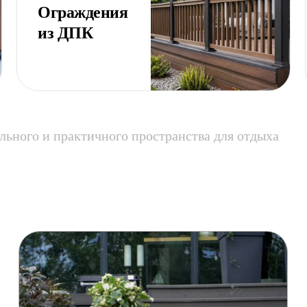
Ограждения
из ДПК
льного и практичного пространства для отдыха