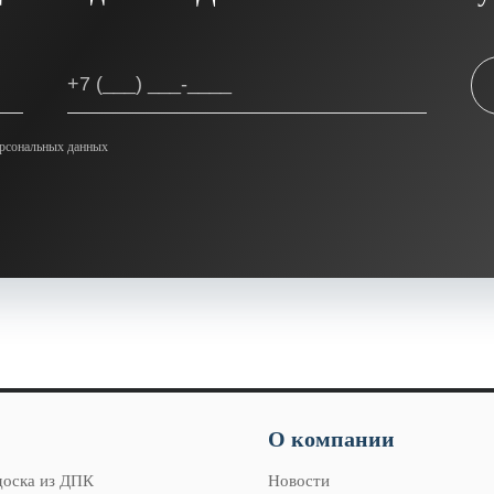
ерсональных данных
О компании
доска из ДПК
Новости