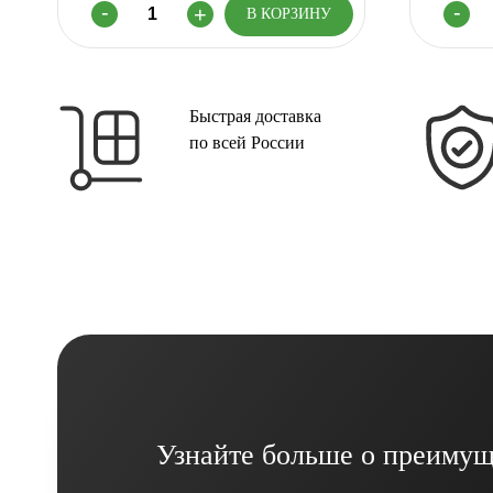
Быстрая доставка
по всей России
Узнайте больше о преимущ