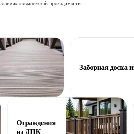
 условиях повышенной проходимости.
Заборная доска 
Ограждения
из ДПК