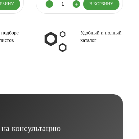
 подборе
Удобный и полный
листов
каталог
 на консультацию