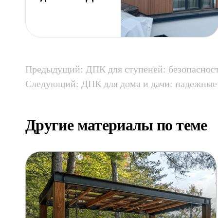
Предыдущий: ДПК для ступеней: безопасност
Следующий: ДПК для дома и дачи: надежные 
Другие материалы по теме