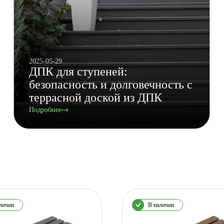
2025-05-29
ДПК для ступеней:
безопасность и долговечность с
террасной доской из ДПК
Подробнее
личии
В наличии