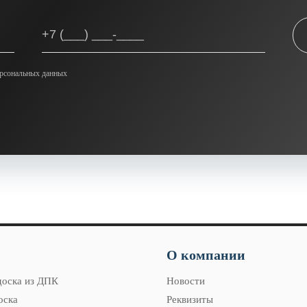
ерсональных данных
О компании
доска из ДПК
Новости
оска
Реквизиты