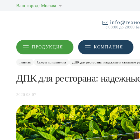
Ваш город: Москва
info@техно
с 08:00 до 20:00 Б
ПРОДУКЦИЯ
КОМПАНИЯ
Главная
Сферы применения
ДПК для ресторана: надежные и стильные ре
ДПК для ресторана: надежные
2026-08-07