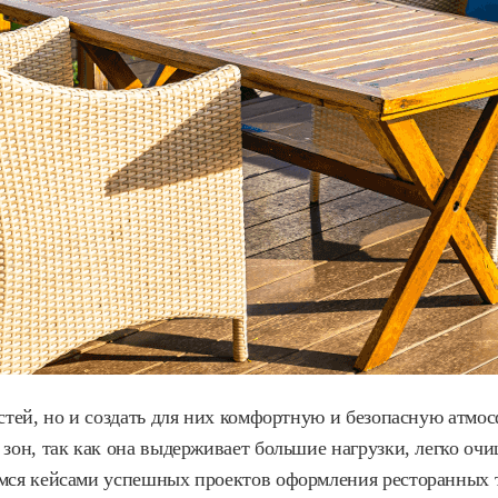
остей, но и создать для них комфортную и безопасную атмо
 зон, так как она выдерживает большие нагрузки, легко о
имся кейсами успешных проектов оформления ресторанных 