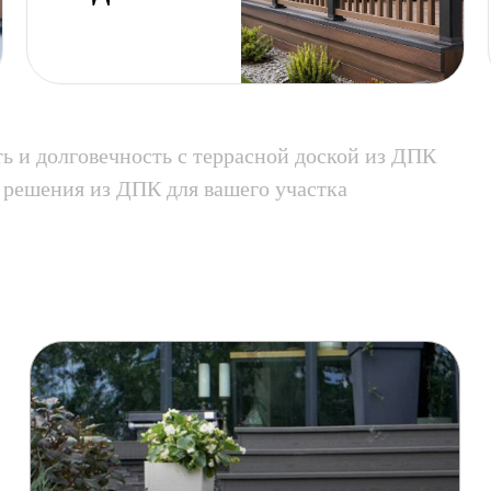
ь и долговечность с террасной доской из ДПК
решения из ДПК для вашего участка