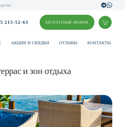
одство
95 215-52-63
БЕСПЛАТНЫЙ ЗВОНОК
С
АКЦИИ И СКИДКИ
ОТЗЫВЫ
КОНТАКТЫ
еррас и зон отдыха