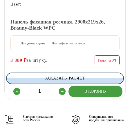
Цвет:
Панель фасадная реечная, 2900х219х26,
Brauny-Black WPC
Для дома и дачи
Для кафе и ресторанов
3 889
₽
за штуку.
Гарантия 3/1
ЗАКАЗАТЬ РАСЧЕТ
Быстрая доставка по
Совершенно вся
всей России
продукция оригинальна