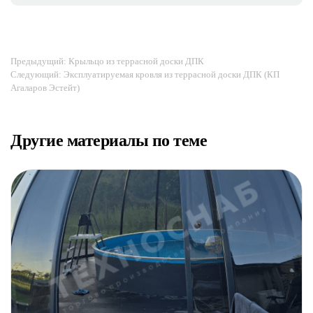
Предыдущий: Крыльцо из террасной доски ДПК
Следующий: Эксплуатируемая кровля из террасной доски ДПК (КП
Агаларов Эстейт)
Другие материалы по теме