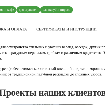
нов и кафе
для ступеней
для палуб и пирсов
КА И ОПЛАТА
СЕРТИФИКАТЫ И ИНСТРУКЦИИ
 для обустройства стильных и уютных веранд, беседок, других п
е, температурным перепадам, грибкам и различным вредителям. 
я.
 дерево) обеспечивает как стильный внешний вид, так и хорошие
ний: от традиционной палубной раскладки до сложных узоров.
Проекты наших клиенто