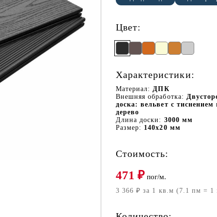
Цвет:
Характеристики:
Материал:
ДПК
Внешняя обработка:
Двустор
доска: вельвет с тиснением 
дерево
Длина доски:
3000 мм
Размер:
140х20 мм
Стоимость:
471
₽
пог/м.
3 366 ₽ за 1 кв.м (7.1 пм = 1
Количество: