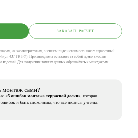
ЗАКАЗАТЬ РАСЧЕТ
оварах, их характеристиках, внешнем виде и стоимости носит справочный
й (ст. 437 ГК РФ). Производитель оставляет за собой право вносить
ю изделий. Для получения точных данных обращайтесь к менеджерам
ь монтаж сами?
тью
«5 ошибок монтажа террасной доски»
, которая
 ошибок и быть спокойным, что все нюансы учтены.