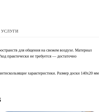
УСЛУГИ
ространств для общения на свежем воздухе. Материал
Уход практически не требуется — достаточно
 антискользящие характеристики. Размер доски 140х20 мм
в