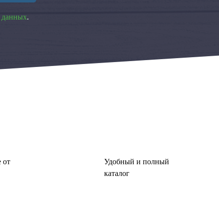
 данных
.
 от
Удобный и полный
каталог