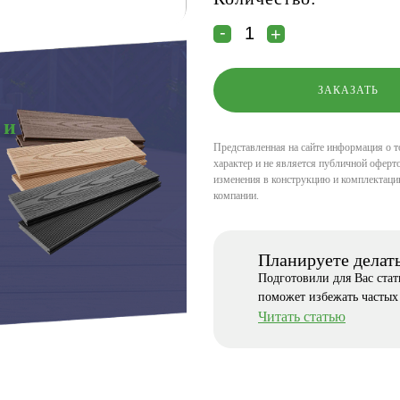
 и
Представленная на сайте информация о т
характер и не является публичной оферто
изменения в конструкцию и комплектаци
компании.
Планируете делат
Подготовили для Вас ста
поможет избежать частых
Читать статью