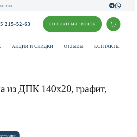
одство
95 215-52-63
БЕСПЛАТНЫЙ ЗВОНОК
С
АКЦИИ И СКИДКИ
ОТЗЫВЫ
КОНТАКТЫ
а из ДПК 140х20, графит,
ресторанов