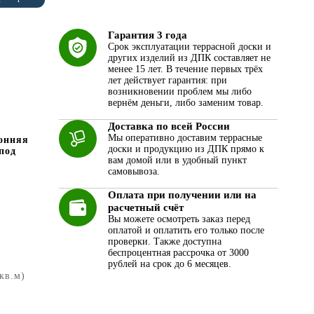
Гарантия 3 года
Срок эксплуатации террасной доски и
других изделий из ДПК составляет не
менее 15 лет. В течение первых трёх
лет действует гарантия: при
возникновении проблем мы либо
вернём деньги, либо заменим товар.
Доставка по всей России
Мы оперативно доставим террасные
онняя
доски и продукцию из ДПК прямо к
под
вам домой или в удобный пункт
самовывоза.
Оплата при получении или на
расчетный счёт
Вы можете осмотреть заказ перед
оплатой и оплатить его только после
проверки. Также доступна
беспроцентная рассрочка от 3000
рублей на срок до 6 месяцев.
 кв.м)