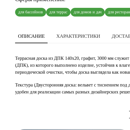
для бассейнов
для террас
для домов и дач
для рестора
ОПИСАНИЕ
ХАРАКТЕРИСТИКИ
ДОСТАВ
Террасная доска из ДПК 140х20, графит, 3000 мм служит
(ДПК), из которого выполнено изделие, устойчив к влаг
периодической очистки, чтобы доска выглядела как нова
Текстура (Двусторонняя доска: вельвет с тиснением под
удобен для реализации самых разных дизайнерских реше