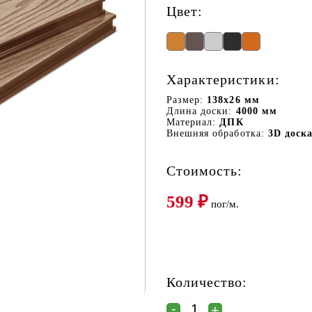
Цвет:
Характеристики:
Размер:
138x26 мм
Длина доски:
4000 мм
Материал:
ДПК
Внешняя обработка:
3D доск
Стоимость:
599
₽
пог/м.
Количество: