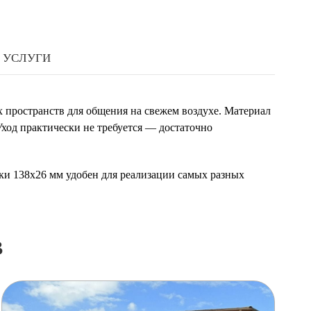
УСЛУГИ
х пространств для общения на свежем воздухе. Материал
Уход практически не требуется — достаточно
ски 138x26 мм удобен для реализации самых разных
в