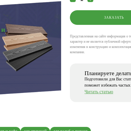
 и
Представленная на сайте информация о т
характер и не является публичной оферто
изменения в конструкцию и комплектаци
компании.
Планируете делат
Подготовили для Вас ста
поможет избежать частых
Читать статью