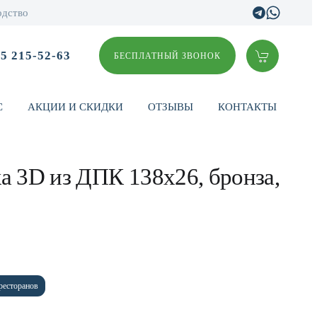
одство
95 215-52-63
БЕСПЛАТНЫЙ ЗВОНОК
С
АКЦИИ И СКИДКИ
ОТЗЫВЫ
КОНТАКТЫ
а 3D из ДПК 138х26, бронза,
ресторанов