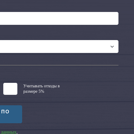
Учитывать отходы в
размере 5%
 ПО
 данных
.