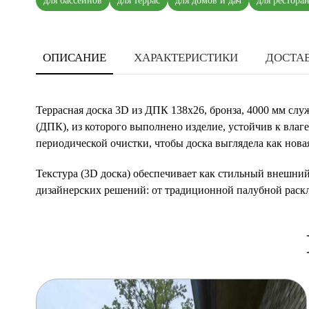
для бассейнов
для террас
для домов и дач
для рестора
ОПИСАНИЕ
ХАРАКТЕРИСТИКИ
ДОСТАВ
Террасная доска 3D из ДПК 138х26, бронза, 4000 мм слу
(ДПК), из которого выполнено изделие, устойчив к влаг
периодической очистки, чтобы доска выглядела как нова
Текстура (3D доска) обеспечивает как стильный внешний
дизайнерских решений: от традиционной палубной раскл