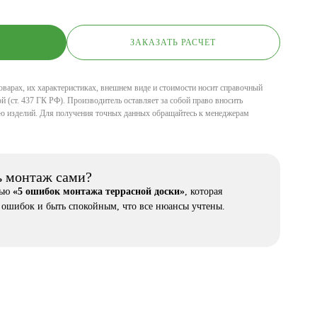
ЗАКАЗАТЬ РАСЧЕТ
оварах, их характеристиках, внешнем виде и стоимости носит справочный
й (ст. 437 ГК РФ). Производитель оставляет за собой право вносить
ю изделий. Для получения точных данных обращайтесь к менеджерам
ь монтаж сами?
тью
«5 ошибок монтажа террасной доски»
, которая
 ошибок и быть спокойным, что все нюансы учтены.