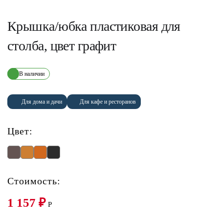
Крышка/юбка пластиковая для
столба, цвет графит
В наличии
Для дома и дачи
Для кафе и ресторанов
Цвет:
Стоимость:
1 157
₽
P