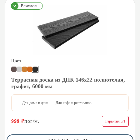
В наличии
Цвет:
Террасная доска из ДПК 146х22 полнотелая,
графит, 6000 мм
Для дома и дачи
Для кафе и ресторанов
999
₽
пог/м.
Гарантия 3/1