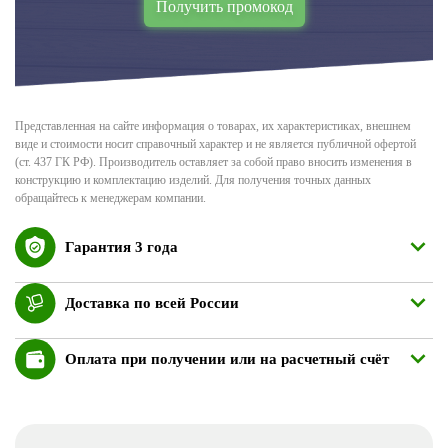
Получить промокод
Представленная на сайте информация о товарах, их характеристиках, внешнем
виде и стоимости носит справочный характер и не является публичной офертой
(ст. 437 ГК РФ). Производитель оставляет за собой право вносить изменения в
конструкцию и комплектацию изделий. Для получения точных данных
обращайтесь к менеджерам компании.
Гарантия 3 года
Доставка по всей России
Оплата при получении или на расчетный счёт