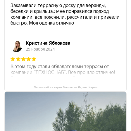
Техноснаб на карте Москвы — Яндекс Карты