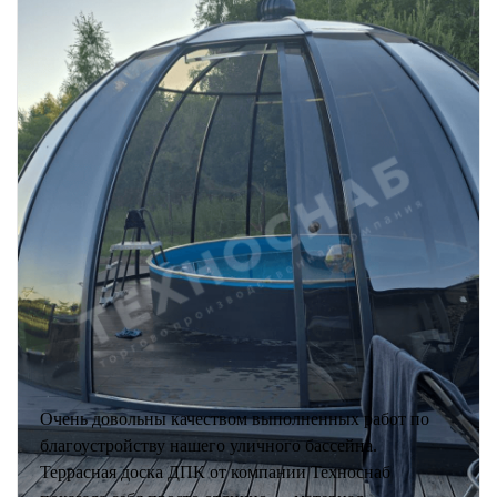
Очень довольны качеством выполненных работ по
благоустройству нашего уличного бассейна.
Террасная доска ДПК от компании Техноснаб