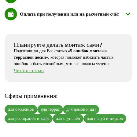
Оплата при получении или на расчетный счёт
Планируете делать монтаж сами?
Подготовили для Вас статью
«5 ошибок монтажа
террасной доски»
, которая поможет избежать частых
ошибок и быть спокойным, что все нюансы учтены.
Читать статью
Сферы применения:
для бассейнов
для террас
для домов и дач
для ресторанов и кафе
для ступеней
для палуб и пирсов