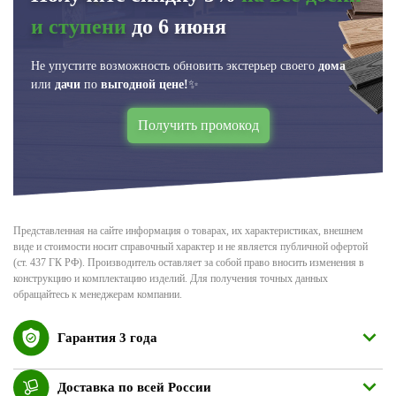
и ступени
до 6 июня
Не упустите возможность обновить экстерьер своего
дома
или
дачи
по
выгодной цене!
✨
Получить промокод
Представленная на сайте информация о товарах, их характеристиках, внешнем
виде и стоимости носит справочный характер и не является публичной офертой
(ст. 437 ГК РФ). Производитель оставляет за собой право вносить изменения в
конструкцию и комплектацию изделий. Для получения точных данных
обращайтесь к менеджерам компании.
Гарантия 3 года
Доставка по всей России