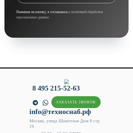
Нажимая на кнопку, я соглашаюсь с
политикой обработки
персональных данных
8 495 215-52-63
ЗАКАЗАТЬ ЗВОНОК
info@техноснаб.рф
Москва, улица Шамотная Дом 8 стр
16