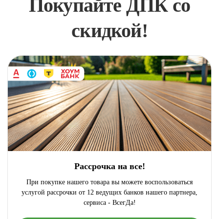
Покупайте ДПК со
скидкой!
Рассрочка на все!
При покупке нашего товара вы можете воспользоваться
услугой рассрочки от 12 ведущих банков нашего партнера,
сервиса - ВсегДа!