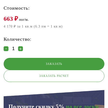
Стоимость:
663
₽
пог/м.
4 170 ₽ за 1 кв.м (6.3 пм = 1 кв.м)
Количество:
ЗАКАЗАТЬ РАСЧЕТ
Получите скидку 5%
на все доски