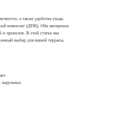
ечности, а также удобства ухода.
ый композит (ДПК). Оба материала
 и проектов. В этой статье мы
нанный выбор для вашей террасы.
ает
 в наружных