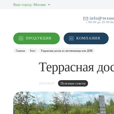
Ваш город: Москва
info@техно
с 08:00 до 20:00 Б
ПРОДУКЦИЯ
КОМПАНИЯ
Главная
Блог
Террасная доска из лиственницы или ДПК
Террасная до
2026-08-07
Полезные советы