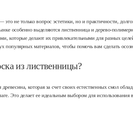
 это не только вопрос эстетики, но и практичности, долгов
ынке особенно выделяются лиственница и дерево-полимерн
и, которые делают их привлекательными для разных целей
ух популярных материалов, чтобы помочь вам сделать осоз
оска из лиственницы?
древесина, которая за счет своих естественных смол облад
аге. Это делает ее идеальным выбором для использования