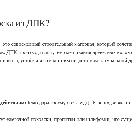
оска из ДПК?
это современный строительный материал, который сочетае
ов. ДПК производится путем смешивания древесных волоко
атериала, устойчивого к многим недостаткам натуральной д
действиям:
Благодаря своему составу, ДПК не подвержен 
ет ежегодной покраски, пропитки или шлифовки, что суще