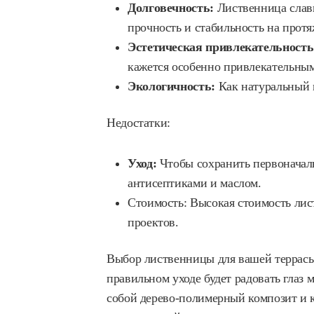
Долговечность:
Лиственница слави
прочность и стабильность на протя
Эстетическая привлекательность
кажется особенно привлекательным
Экологичность:
Как натуральный м
Недостатки:
Уход:
Чтобы сохранить первоначаль
антисептиками и маслом.
Стоимость: Высокая стоимость ли
проектов.
Выбор лиственницы для вашей террасы
правильном уходе будет радовать глаз 
собой дерево-полимерный композит и 