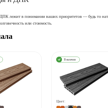
ДПК лежит в понимании ваших приоритетов — будь то нат
олговечность или стоимость.
иала
В наличии
Цвет: