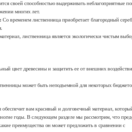
тся своей способностью выдерживать неблагоприятные пог
жении многих лет.
:
Со временем лиственница приобретает благородный сереб
.
атериал, лиственница является экологически чистым выбор
ный цвет древесины и защитить ее от внешних воздействий
ственницы может быть неподъемной для некоторых бюджето
 обеспечит вам красивый и долговечный материал, которы
многие годы. В следующем разделе мы рассмотрим, что пред
какие преимущества он может предложить в сравнении с