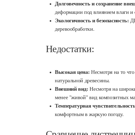
Долговечность и сохранение внеш
деформации под влиянием влаги и 
Экологичность и безопасность:
ДП
деревообработки.
Недостатки:
Высокая цена:
Несмотря на то что
натуральной древесины.
Внешний вид:
Несмотря на широки
менее "живой" вид композитных ма
Температурная чувствительность
комфортным в жаркую погоду.
Сравнение лиственни