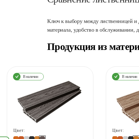
Ключ к выбору между лиственницей и 
материала, удобство в обслуживании, д
Продукция из матер
В наличии
В наличии
Цвет:
Цвет: