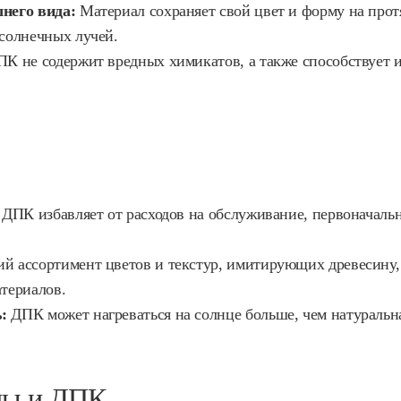
него вида:
Материал сохраняет свой цвет и форму на прот
солнечных лучей.
К не содержит вредных химикатов, а также способствует 
 ДПК избавляет от расходов на обслуживание, первоначаль
й ассортимент цветов и текстур, имитирующих древесину,
териалов.
:
ДПК может нагреваться на солнце больше, чем натуральная
цы и ДПК