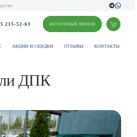
одство
95 215-52-63
БЕСПЛАТНЫЙ ЗВОНОК
С
АКЦИИ И СКИДКИ
ОТЗЫВЫ
КОНТАКТЫ
или ДПК